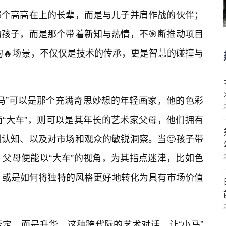
那个高高在上的长辈，而是与儿子并肩作战的伙伴；
孩子，而是那个带着新知与热情，不🎯断推动项目
”的🔥场景，不仅仅是技术的传承，更是智慧的碰撞与
马”可以是那个充满奇思妙想的年轻画家，他的色彩
“大车”，则可以是其年长的艺术家父母，他们拥有
刻认知、以及对市场和观众的敏锐洞察。当🙂孩子带
父母便能以“大车”的视角，为其指点迷津，比如色
性，或是如何将独特的风格更好地转化为具有市场价值
定，而是升华。这种跨代际的艺术对话，让“小马”