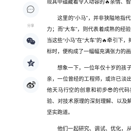
现其中蕴藏着令人动容的🔥亲情、
这里的“小马”，并非狭隘地指
分享
力；而“大车”，则代表着成熟的经验
当这些“小马”在“大车”的🔥牵引下
标时，便构成了一幅幅充满张力的画
想象一下，一位年仅十岁的孩
亲，一位曾经的工程师，或许已淡
他天马行空的创意和初步😎的代码
验、对技术原理的深刻理解、以及解
坚实跑道。
他们一起研究、调试、优化，