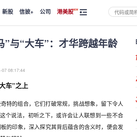
新股
信披+
公司
港美股
马”与“大车”：才华跨越年龄
-07 08:17:44
大车”之上
些奇特的组合，它们打破常规，挑战想象，留下令人
”这个说法，初听之下，或许会让人联想到一些不合
刻板的印象，深入探究其背后蕴含的含义时，便会发