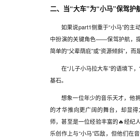
二、当“大车”为“小马”保驾
如果说part1侧重于“小马”的
中扮演的关键角色——保驾护航，提
简单的“父辈荫庇”或“资源倾斜”，
在“儿子小马拉大车”的语境下，
基石。
想象一位年少的音乐天才，他
的才华推向更广阔的舞台，却显得力
师，甚至是一位经验丰富的🔥经纪
乐创作上与“小马”匹敌，但他们在