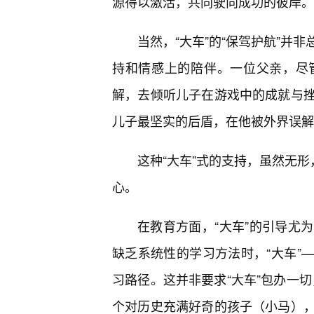
源得以激活，共同驶向成功的彼岸。
当然，“大车”的“保驾护航”并
持和情感上的陪伴。一位父亲，尽
解，去倾听儿子在游戏中的成就与
儿子最坚实的后盾，在他被外界误解
这种“大车”式的支持，虽然无形
心。
在教育方面，“大车”的引导尤
缺乏系统性的学习方法时，“大车”
习路径。这并非要求“大车”包办一切
个对历史充满好奇的孩子（小马）