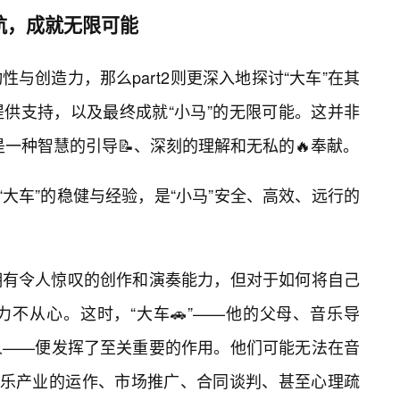
护航，成就无限可能
主动性与创造力，那么part2则更深入地探讨“大车”在其
供支持，以及最终成就“小马”的无限可能。这并非
而是一种智慧的引导📝、深刻的理解和无私的🔥奉献。
“大车”的稳健与经验，是“小马”安全、高效、远行的
拥有令人惊叹的创作和演奏能力，但对于如何将自己
不从心。这时，“大车🚗”——他的父母、音乐导
人——便发挥了至关重要的作用。他们可能无法在音
音乐产业的运作、市场推广、合同谈判、甚至心理疏