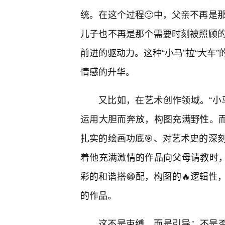
统。在这个过程🙂中，父亲不再是
儿子也不再是那个需要时刻被照顾的
前进的驱动力。这种“小马”拉“大车
情感的升华。
又比如，在艺术创作领域。“小
运用大胆而奔放，构图充满野性。而
扎实的绘画功底🎯、对艺术史的深
着他充满激情的作品向父母请教时，
彩的和谐搭😁配，构图的🔥逻辑
的作品。
这不是束缚，而是引导；不是否