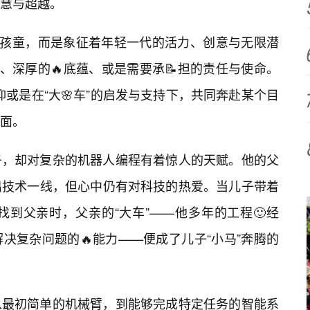
智慧与超越。
代孩童，而是象征着年轻一代的活力、创意与无限潜
、深厚的🔥底蕴、或是需要承📝担的责任与使命。
，抑或是在“大🌸车”的启发与支持下，共同奔赴某个目
面。
子，却对复杂的机器人编程有着惊人的天赋。他的父
出技术一线，但心中仍有对科技的热爱。当儿子带着
找到父亲时，父亲的“大车”——他多年的工程🙂经
决复杂问题的🔥能力——便成了儿子“小马”奔腾的
从最初简单的机械臂，到能够完成特定任务的智能系